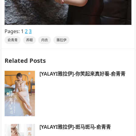
Pages:
1
2
3
俞青青
养眼
内衣
雅拉伊
Related Posts
[YALAYI雅拉伊]-你笑起来真好看-俞青青
[YALAYI雅拉伊]-斑马斑马-俞青青