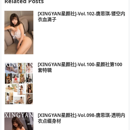
Related Posts
[XINGYAN星颜社]-Vol.102-唐思琪-镂空内
衣血滴子
[XINGYAN星颜社]-Vol.100-星颜社第100
套特辑
[XINGYAN星颜社]-Vol.098-唐思琪-透明内
衣点缀身材