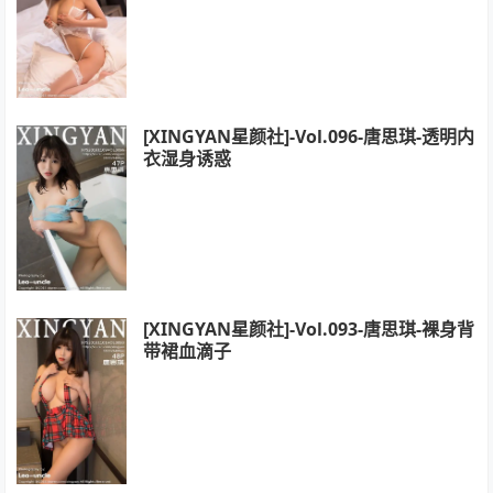
[XINGYAN星颜社]-Vol.096-唐思琪-透明内
衣湿身诱惑
[XINGYAN星颜社]-Vol.093-唐思琪-裸身背
带裙血滴子