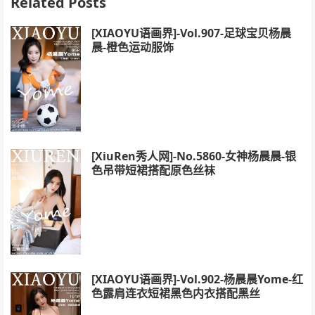
Related Posts
[XIAOYU语画界]-Vol.907-足球宝贝杨晨
晨-橙色运动服饰
[XiuRen秀人网]-No.5860-女神杨晨晨-银
色吊带短裙搭配原色丝袜
[XIAOYU语画界]-Vol.902-杨晨晨Yome-红
色露肩连衣短裙黑色内衣搭配黑丝