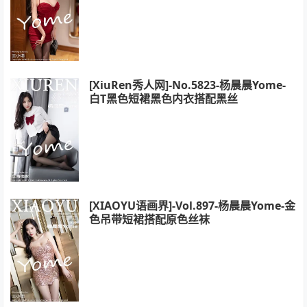
[XiuRen秀人网]-No.5823-杨晨晨Yome-
白T黑色短裙黑色内衣搭配黑丝
[XIAOYU语画界]-Vol.897-杨晨晨Yome-金
色吊带短裙搭配原色丝袜