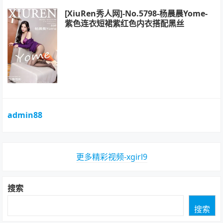
[XiuRen秀人网]-No.5798-杨晨晨Yome-
紫色连衣短裙紫红色内衣搭配黑丝
admin88
更多精彩视频-xgirl9
搜索
搜索