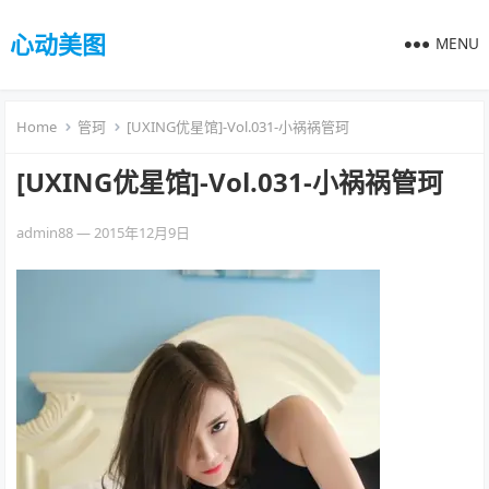
心动美图
MENU
Home
管珂
[UXING优星馆]-Vol.031-小祸祸管珂
[UXING优星馆]-Vol.031-小祸祸管珂
admin88
—
2015年12月9日