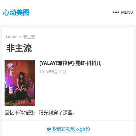
心动美图
MENU
Home
非主流
非主流
[YALAYI雅拉伊]-霓虹-抖抖儿
2019年5月12日
回忆不停摧残，阳光刺穿了深蓝。
更多精彩视频-xgirl9