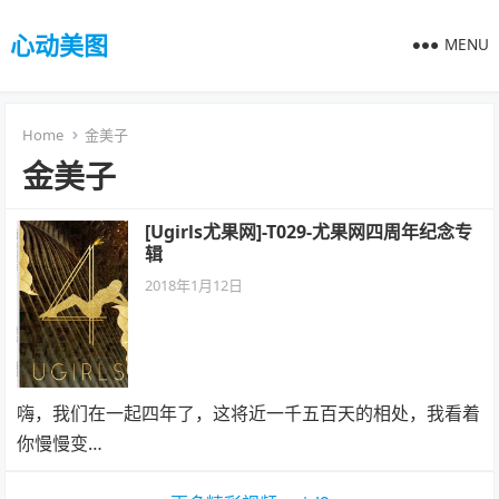
心动美图
MENU
Home
金美子
金美子
[Ugirls尤果网]-T029-尤果网四周年纪念专
辑
2018年1月12日
嗨，我们在一起四年了，这将近一千五百天的相处，我看着
你慢慢变…