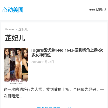
心动美图
MENU
Home
芷妃儿
芷妃儿
[Ugirls爱尤物]-No.1643-爱到嘴角上扬-众
多女神归位
2019年11月25日
这一次的诱惑行为大赏，爱到嘴角上扬，合辑最为尽兴，一
次目睹无…