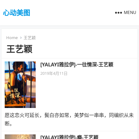
心动美图
MENU
Home
王艺颖
王艺颖
[YALAYI雅拉伊]-一往情深-王艺颖
2019年4月11日
愿这恋火可延长，鬓白亦如常，美梦似一串串，同编织从未
断。
[YALAYI雅拉伊]-瘾-王艺颖