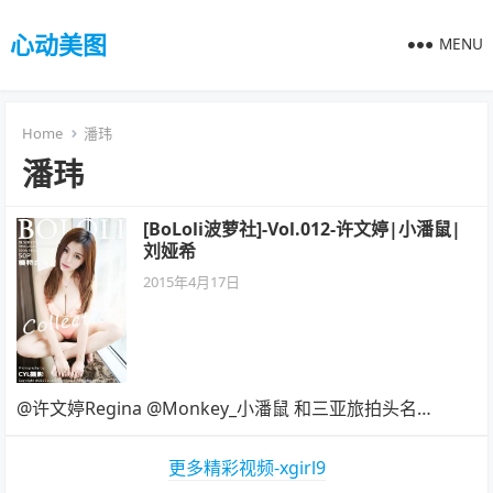
心动美图
MENU
Home
潘玮
潘玮
[BoLoli波萝社]-Vol.012-许文婷|小潘鼠|
刘娅希
2015年4月17日
@许文婷Regina @Monkey_小潘鼠 和三亚旅拍头名…
更多精彩视频-xgirl9