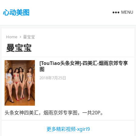
心动美图
MENU
Home
曼宝宝
曼宝宝
[TouTiao头条女神]-四美汇-烟雨京郊专享
图
2018年7月25日
头条女神四美汇，烟雨京郊专享图，一共20P。
更多精彩视频-xgirl9