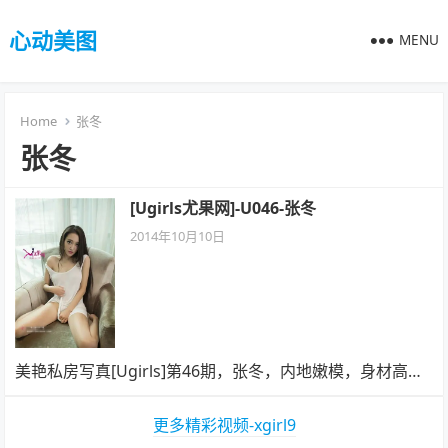
心动美图
MENU
Home
张冬
张冬
[Ugirls尤果网]-U046-张冬
2014年10月10日
美艳私房写真[Ugirls]第46期，张冬，内地嫩模，身材高…
更多精彩视频-xgirl9