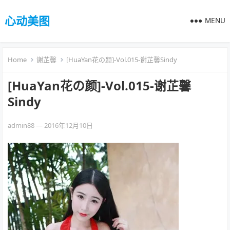
心动美图
MENU
Home
谢芷馨
[HuaYan花の颜]-Vol.015-谢芷馨Sindy
[HuaYan花の颜]-Vol.015-谢芷馨
Sindy
admin88
—
2016年12月10日