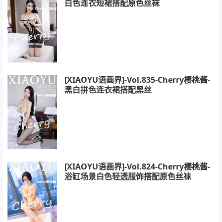
白色连衣短裙搭配原色丝袜
[XIAOYU语画界]-Vol.835-Cherry樱桃酱-
黑白拼色连衣裙搭配黑丝
[XIAOYU语画界]-Vol.824-Cherry樱桃酱-
浴缸场景白色轻透服饰搭配原色丝袜