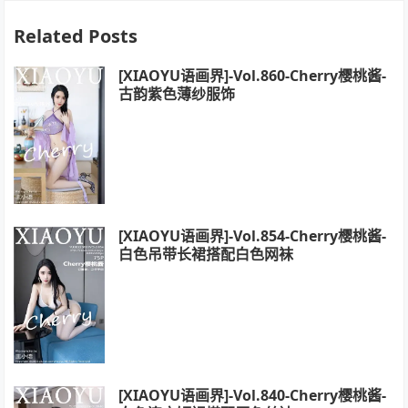
Related Posts
[XIAOYU语画界]-Vol.860-Cherry樱桃酱-
古韵紫色薄纱服饰
[XIAOYU语画界]-Vol.854-Cherry樱桃酱-
白色吊带长裙搭配白色网袜
[XIAOYU语画界]-Vol.840-Cherry樱桃酱-